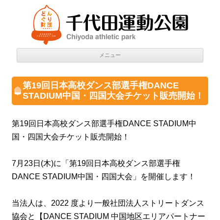
千代田運動公園
Chiyoda athletic park
コン
メニュー
テン
ツへ
移動
第19回日本高校ダンス部選手権DANCE
STADIUM中国・四国大会チケット販売開始！
第19回日本高校ダンス部選手権DANCE STADIUM中
国・四国大会チケット販売開始！
7月23日(木)に「第19回日本高校ダンス部選手権
DANCE STADIUM中国・四国大会」を開催します！
当法人は、2022 度より一般社団法人ストリートダンス
協会と【DANCE STADIUM 中国地区エリアパートナー