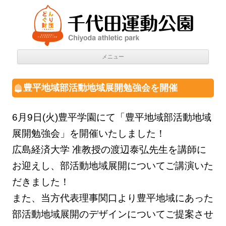
千代田運動公園
Chiyoda athletic park
コン
メニュー
テン
ツへ
移動
豊平地域部活動地域展開勉強会を開催
6月9日(火)豊平学園にて「豊平地域部活動地域
展開勉強会」を開催いたしました！
広島経済大学 准教授の渡辺泰弘先生を講師に
お迎えし、部活動地域展開についてご講演いた
だきました！
また、当方代表理事関口より豊平地域にあった
部活動地域展開のデザインについてご提案させ