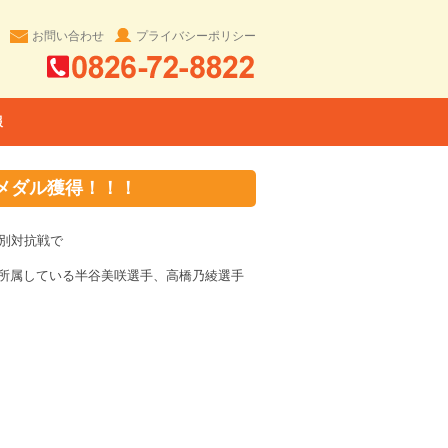
お問い合わせ
プライバシーポリシー
報
メダル獲得！！！
別対抗戦で
所属している半谷美咲選手、高橋乃綾選手