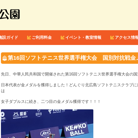
コンテンツへ移動
施設ガイド
ご利用料金
イベント・教室情報
アクセス情
第16回ソフトテニス世界選手権大会 国別対抗戦金
先日、中華人民共和国で開催された第16回ソフトテニス世界選手権大会の国
日本代表が金メダルを獲得しました！どんぐり北広島ソフトテニスクラブに
は
女子ダブルスに続き、二つ目の金メダル獲得です！！！